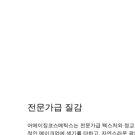
전문가급 질감
어메이징코스메틱스는 전문가급 텍스처와 정교
적인 메이크업에 생기를 더하고, 자연스러운 광