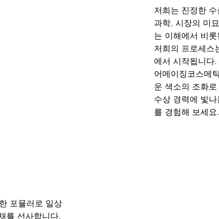
저희는 진정한 수
과학, 시장의 미
는 이해에서 비롯
저희의 프로세스는
에서 시작됩니다.
어메이징코스메틱
운 색소의 조화로
수상 경력에 빛나
를 경험해 보세요
한 포뮬러로 일상
채를 선사합니다.