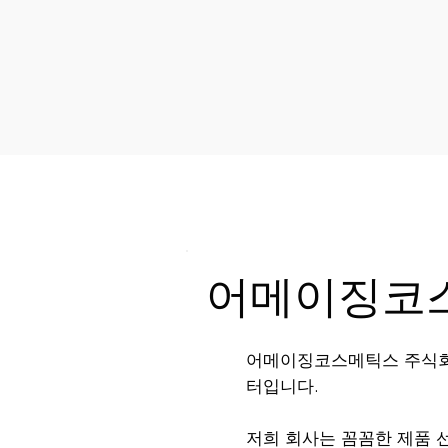
어메이징코
어메이징코스메틱스 주식회사
터입니다.
저희 회사는 꼼꼼한 제품 