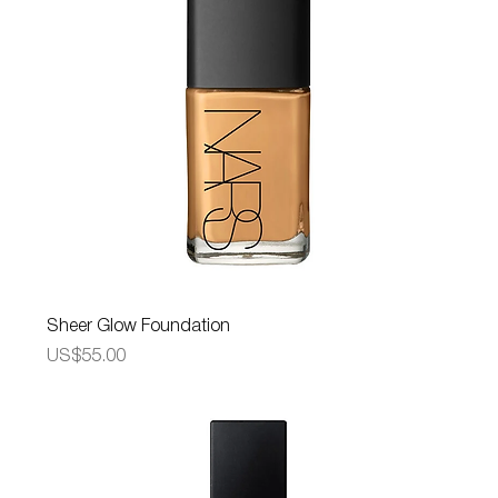
Sheer Glow Foundation
가격
US$55.00