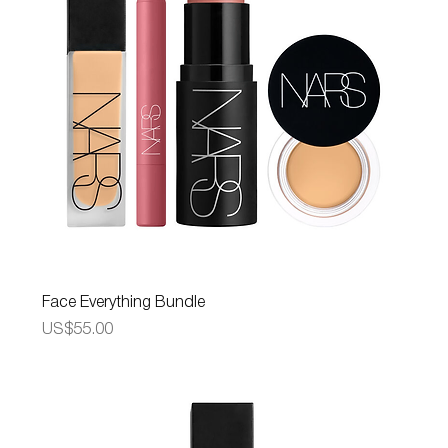
Face Everything Bundle
가격
US$55.00