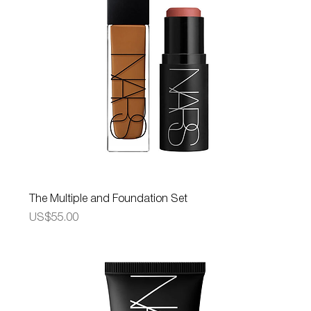
The Multiple and Foundation Set
가격
US$55.00