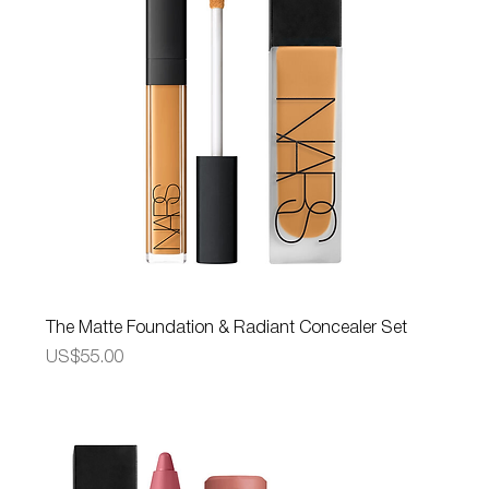
The Matte Foundation & Radiant Concealer Set
가격
US$55.00