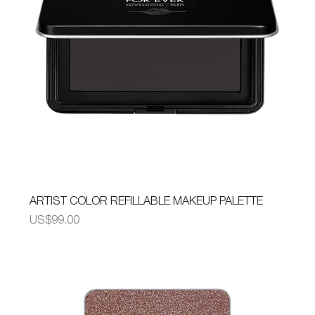
ARTIST COLOR REFILLABLE MAKEUP PALETTE
가격
US$99.00