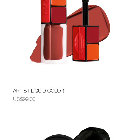
ARTIST LIQUID COLOR
가격
US$99.00