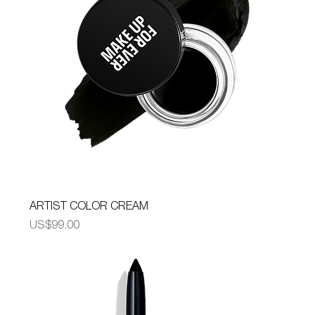
ARTIST COLOR CREAM
가격
US$99.00