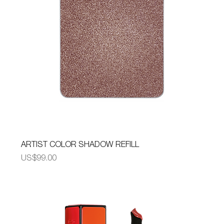
ARTIST COLOR SHADOW REFILL
가격
US$99.00