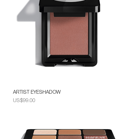
ARTIST EYESHADOW
가격
US$99.00