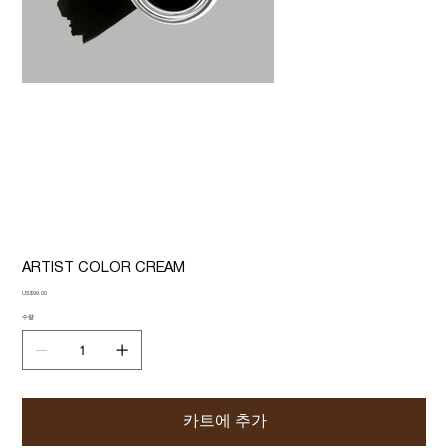
ARTIST COLOR CREAM
가
US$99.00
격
수량
카트에 추가