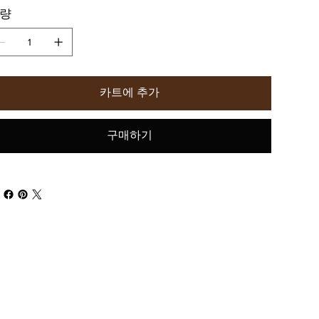
량
카트에 추가
구매하기