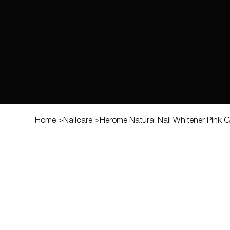
Home
>
Nailcare
>
Herome Natural Nail Whitener Pink 