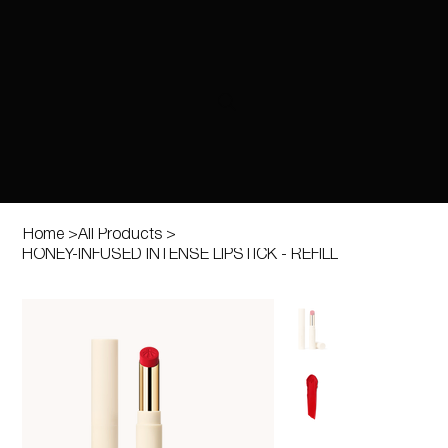
Home
>
All Products
>
HONEY-INFUSED INTENSE LIPSTICK - REFILL