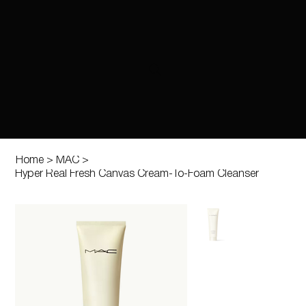
Home
>
MAC
>
Hyper Real Fresh Canvas Cream-To-Foam Cleanser