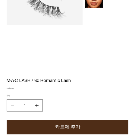
M·A·C LASH / 80 Romantic Lash
가
US$22.00
격
수량
카트에 추가