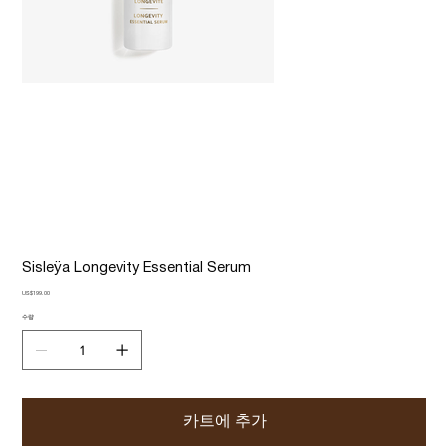
Sisleÿa Longevity Essential Serum
가
US$199.00
격
수량
카트에 추가