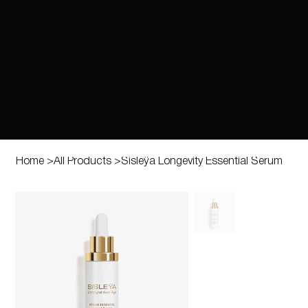
Home
>
All Products
>
Sisleÿa Longevity Essential Serum