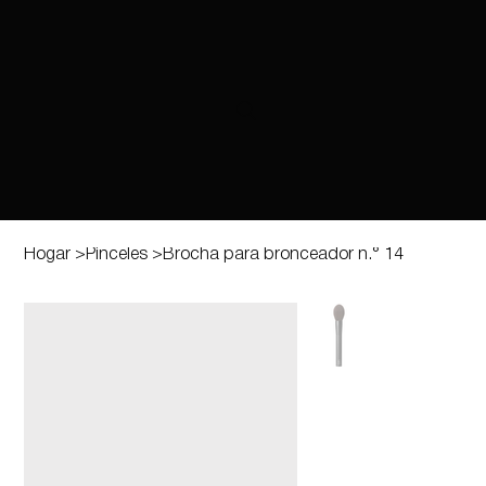
Hogar
>
Pinceles
>
Brocha para bronceador n.° 14