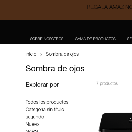
REGALA AMAZING
SOBRE NOSOTROS
GAMA DE PRODUCTOS
SE
Inicio
Sombra de ojos
Sombra de ojos
7 productos
Explorar por
Todos los productos
Categoría sin título
segundo
Nuevo
NARS