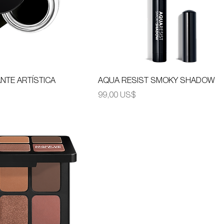
TE ARTÍSTICA
AQUA RESIST SMOKY SHADOW
Precio
99,00 US$