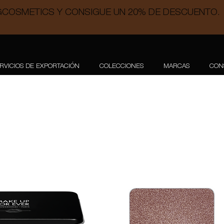
COSMETICS Y CONSIGUE UN 20% DE DESCUENTO.
RVICIOS DE EXPORTACIÓN
COLECCIONES
MARCAS
CON