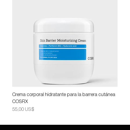
Crema corporal hidratante para la barrera cutánea
COSRX
Precio
55,00 US$