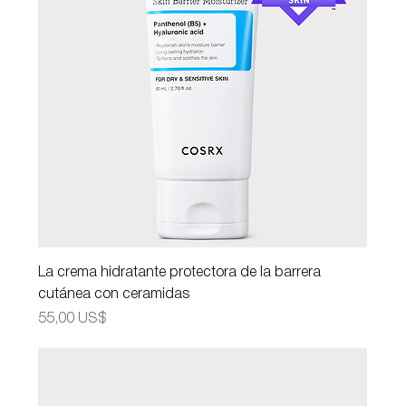
La crema hidratante protectora de la barrera
cutánea con ceramidas
Precio
55,00 US$