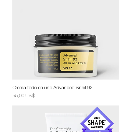
Crema todo en uno Advanced Snail 92
Precio
55,00 US$