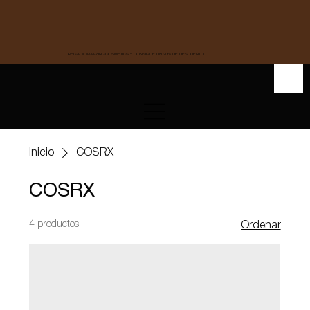
REGALA AMAZINGCOSMETICS Y CONSIGUE UN 20% DE DESCUENTO.
Inicio
COSRX
COSRX
4 productos
Ordenar