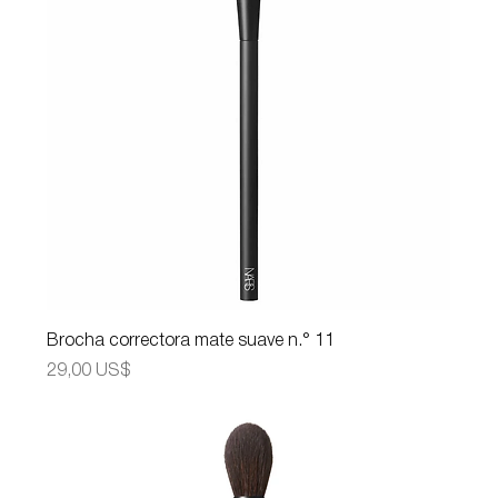
Brocha correctora mate suave n.° 11
Precio
29,00 US$