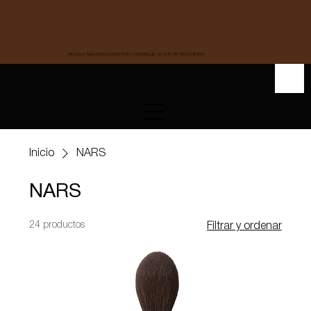
REGALA AMAZINGCOSMETICS Y CONSIGUE UN 20% DE DESCUENTO.
Inicio
NARS
NARS
24 productos
Filtrar y ordenar