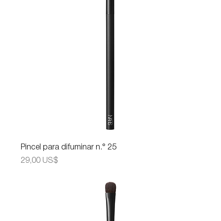
Pincel para difuminar n.° 25
Precio
29,00 US$