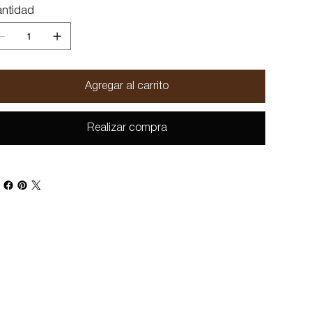
ntidad
Agregar al carrito
Realizar compra