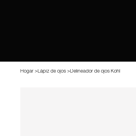
Hogar
>
Lápiz de ojos
>
Delineador de ojos Kohl