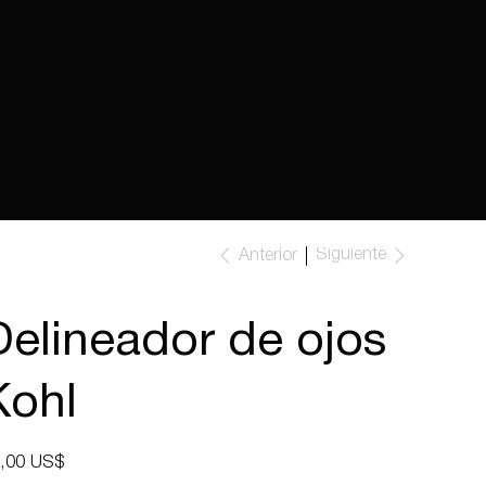
Siguiente
Anterior
Delineador de ojos
Kohl
io
,00 US$