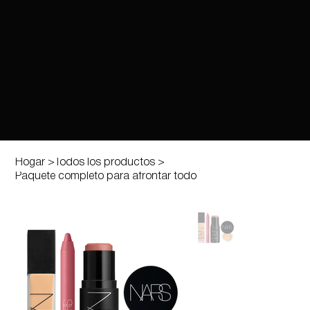
Hogar
>
Todos los productos
>
Paquete completo para afrontar todo