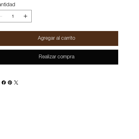
ntidad
Agregar al carrito
Realizar compra