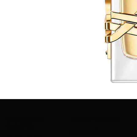
SOBRE AMAZING
GAMA DE PRODUCTOS
COSMETICS
PROTECCIÓ