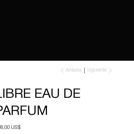
Siguiente
Anterior
LIBRE EAU DE
PARFUM
io
8,00 US$