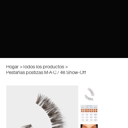
Hogar
>
Todos los productos
>
Pestañas postizas M·A·C / 48 Show-Off