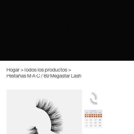
Hogar
>
Todos los productos
>
Pestañas M·A·C / 89 Megastar Lash