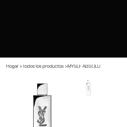
Hogar
>
Todos los productos
>
MYSLF ABSOLU