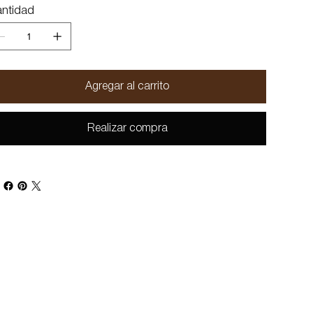
ntidad
Agregar al carrito
Realizar compra