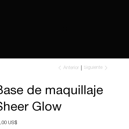
Siguiente
Anterior
Base de maquillaje
Sheer Glow
io
,00 US$