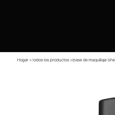
Hogar
>
Todos los productos
>
Base de maquillaje She