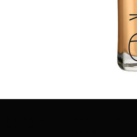
SOBRE AMAZING
GAMA DE PRODUCTOS
COSMETICS
PROTECCIÓ