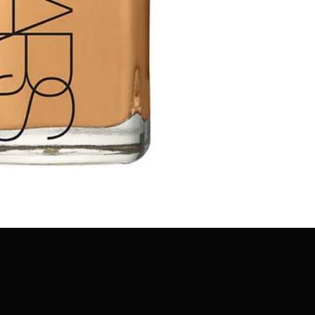
MARCAS
CONTÁCTANOS
CONTÁCTANOS
MARCAS QUE