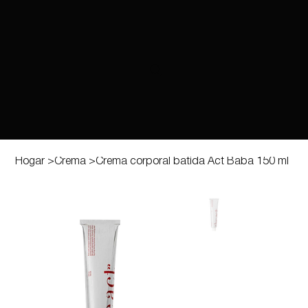
Hogar
>
Crema
>
Crema corporal batida Act Baba 150 ml