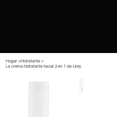
Hogar
>
Hidratante
>
La crema hidratante facial 3 en 1 de Grey