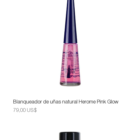
Blanqueador de uñas natural Herome Pink Glow
Precio
79,00 US$