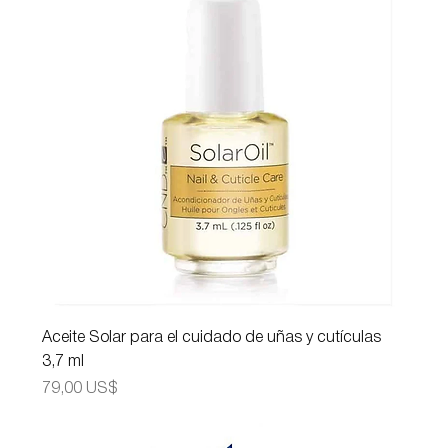
Aceite Solar para el cuidado de uñas y cutículas
3,7 ml
Precio
79,00 US$