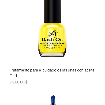
Tratamiento para el cuidado de las uñas con aceite
Dadi
Precio
79,00 US$